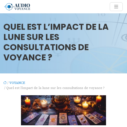
QUEL EST L’IMPACT DE LA
LUNE SUR LES
CONSULTATIONS DE
VOYANCE ?
/
VOYANCE
/ Quel est l’impact de la lune sur les consultations de voyance ?