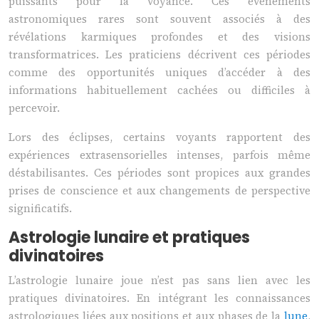
puissants pour la voyance. Ces événements
astronomiques rares sont souvent associés à des
révélations karmiques profondes et des visions
transformatrices. Les praticiens décrivent ces périodes
comme des opportunités uniques d’accéder à des
informations habituellement cachées ou difficiles à
percevoir.
Lors des éclipses, certains voyants rapportent des
expériences extrasensorielles intenses, parfois même
déstabilisantes. Ces périodes sont propices aux grandes
prises de conscience et aux changements de perspective
significatifs.
Astrologie lunaire et pratiques
divinatoires
L’astrologie lunaire joue n’est pas sans lien avec les
pratiques divinatoires. En intégrant les connaissances
astrologiques liées aux positions et aux phases de la
lune
,