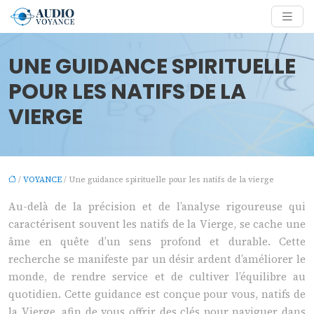
UNE GUIDANCE SPIRITUELLE
POUR LES NATIFS DE LA
VIERGE
/
VOYANCE
/ Une guidance spirituelle pour les natifs de la vierge
Au-delà de la précision et de l’analyse rigoureuse qui
caractérisent souvent les natifs de la Vierge, se cache une
âme en quête d’un sens profond et durable. Cette
recherche se manifeste par un désir ardent d’améliorer le
monde, de rendre service et de cultiver l’équilibre au
quotidien. Cette guidance est conçue pour vous, natifs de
la Vierge, afin de vous offrir des clés pour naviguer dans