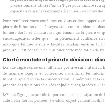
professionnelle utilise l’Œil de Tigre pour vaincre son a
capacité à réussir ses examens, à acquérir de nouvelle
Pour renforcer votre confiance en vous et développer votr
pierre de lithothérapie : Asseyez-vous confortablement dans
lumière dorée et chaleureuse qui émane de la pierre et qu
encourageantes telles que « J’ai pleinement confiance en mo
m’accepte tel que je suis ». Méditez pendant environ 10 à
procure. Il est conseillé de pratiquer cette méditation de vi
Clarté mentale et prise de décision : dissi
L’Œil de Tigre exerce une influence positive sur l’intellect, 
de manière logique et cohérente, à identifier les inform
lithothérapie favorise la concentration, la mémoire et la ca
prendre des décisions éclairées et judicieuses, basées sur la r
L’Œil de Tigre joue un rôle important dans la dissipation de 
aide à clarifier les pensées, à évaluer objectivement les diff