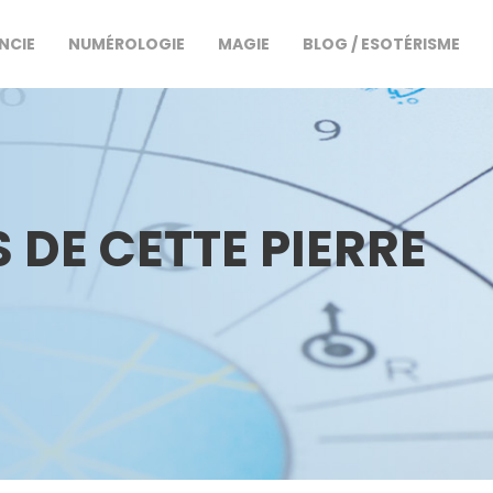
NCIE
NUMÉROLOGIE
MAGIE
BLOG / ESOTÉRISME
S DE CETTE PIERRE