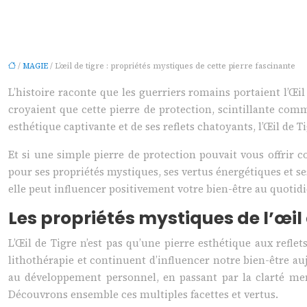
/
MAGIE
/ L’œil de tigre : propriétés mystiques de cette pierre fascinante
L’histoire raconte que les guerriers romains portaient l’Œil
croyaient que cette pierre de protection, scintillante comme
esthétique captivante et de ses reflets chatoyants, l’Œil de T
Et si une simple pierre de protection pouvait vous offrir c
pour ses propriétés mystiques, ses vertus énergétiques et se
elle peut influencer positivement votre bien-être au quotidi
Les propriétés mystiques de l’œil 
L’Œil de Tigre n’est pas qu’une pierre esthétique aux refle
lithothérapie et continuent d’influencer notre bien-être auj
au développement personnel, en passant par la clarté menta
Découvrons ensemble ces multiples facettes et vertus.