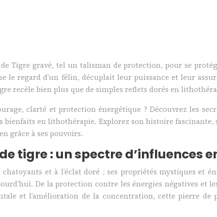
 de Tigre gravé, tel un talisman de protection, pour se protége
 le regard d’un félin, décuplait leur puissance et leur assur
igre recèle bien plus que de simples reflets dorés en lithothéra
ourage, clarté et protection énergétique ? Découvrez les sec
s bienfaits en lithothérapie. Explorez son histoire fascinante
en grâce à ses pouvoirs.
de tigre : un spectre d’influences e
ts chatoyants et à l’éclat doré ; ses propriétés mystiques et 
ourd’hui. De la protection contre les énergies négatives et l
le et l’amélioration de la concentration, cette pierre de pr