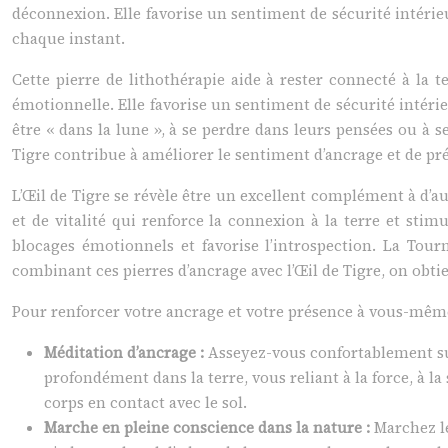
déconnexion. Elle favorise un sentiment de sécurité intérieu
chaque instant.
Cette pierre de lithothérapie aide à rester connecté à la t
émotionnelle. Elle favorise un sentiment de sécurité intérie
être « dans la lune », à se perdre dans leurs pensées ou à s
Tigre contribue à améliorer le sentiment d’ancrage et de pré
L’Œil de Tigre se révèle être un excellent complément à d’au
et de vitalité qui renforce la connexion à la terre et stim
blocages émotionnels et favorise l’introspection. La Tour
combinant ces pierres d’ancrage avec l’Œil de Tigre, on obtie
Pour renforcer votre ancrage et votre présence à vous-même 
Méditation d’ancrage :
Asseyez-vous confortablement sur 
profondément dans la terre, vous reliant à la force, à la
corps en contact avec le sol.
Marche en pleine conscience dans la nature :
Marchez l