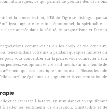
ations intrinsèques, ce qui permet de prendre des décisions
nité et la concentration, l’Œil de Tigre se distingue par sa
Améthyste apporte le calme émotionnel, la spiritualité et
une clarté ancrée dans la réalité, le pragmatisme et l’action
 négociations commerciales ou les choix de vie cruciaux,
n bijou, tenez-la dans votre main pendant quelques minutes ou
es pour vous concentrer sur la pierre, vous connecter à son
os pensées, vos options et vos sentiments sur une feuille de
s affirment que cette pratique simple, mais efficace, les aide
 qu’elle contribue également à augmenter la concentration de
érapie
elle et de l’ancrage à la terre. En stimulant et en équilibrant
à éviter les sentiments de dispersion, d’instabilité et de