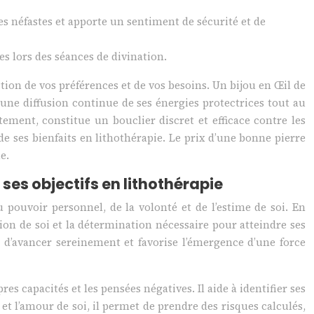
res néfastes et apporte un sentiment de sécurité et de
s lors des séances de divination.
ction de vos préférences et de vos besoins. Un bijou en Œil de
une diffusion continue de ses énergies protectrices tout au
ment, constitue un bouclier discret et efficace contre les
de ses bienfaits en lithothérapie. Le prix d’une bonne pierre
e.
ses objectifs en lithothérapie
u pouvoir personnel, de la volonté et de l’estime de soi. En
tion de soi et la détermination nécessaire pour atteindre ses
nt d’avancer sereinement et favorise l’émergence d’une force
es capacités et les pensées négatives. Il aide à identifier ses
 et l’amour de soi, il permet de prendre des risques calculés,