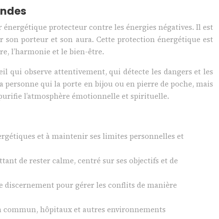
ondes
r énergétique protecteur contre les énergies négatives. Il est
er son porteur et son aura. Cette protection énergétique est
e, l’harmonie et le bien-être.
il qui observe attentivement, qui détecte les dangers et les
a personne qui la porte en bijou ou en pierre de poche, mais
urifie l’atmosphère émotionnelle et spirituelle.
rgétiques et à maintenir ses limites personnelles et
tant de rester calme, centré sur ses objectifs et de
 le discernement pour gérer les conflits de manière
 en commun, hôpitaux et autres environnements