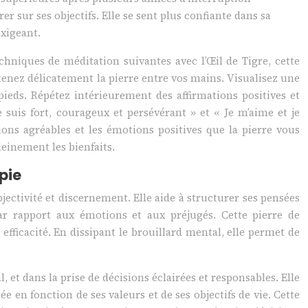
r sur ses objectifs. Elle se sent plus confiante dans sa
xigeant.
hniques de méditation suivantes avec l’Œil de Tigre, cette
tenez délicatement la pierre entre vos mains. Visualisez une
ieds. Répétez intérieurement des affirmations positives et
e suis fort, courageux et persévérant » et « Je m’aime et je
ons agréables et les émotions positives que la pierre vous
leinement les bienfaits.
apie
objectivité et discernement. Elle aide à structurer ses pensées
par rapport aux émotions et aux préjugés. Cette pierre de
efficacité. En dissipant le brouillard mental, elle permet de
 et dans la prise de décisions éclairées et responsables. Elle
ée en fonction de ses valeurs et de ses objectifs de vie. Cette