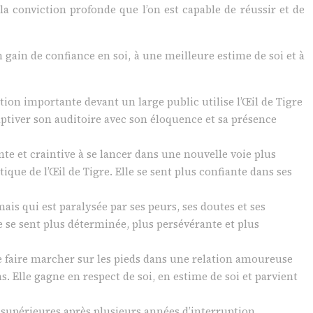
 la conviction profonde que l’on est capable de réussir et de
 gain de confiance en soi, à une meilleure estime de soi et à
ion importante devant un large public utilise l’Œil de Tigre
 captiver son auditoire avec son éloquence et sa présence
nte et craintive à se lancer dans une nouvelle voie plus
ue de l’Œil de Tigre. Elle se sent plus confiante dans ses
ais qui est paralysée par ses peurs, ses doutes et ses
e se sent plus déterminée, plus persévérante et plus
e faire marcher sur les pieds dans une relation amoureuse
s. Elle gagne en respect de soi, en estime de soi et parvient
supérieures après plusieurs années d’interruption