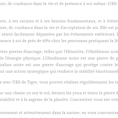
re, de confiance dans la vie et de présence à soi-même. L’Œil
erre, à ses racines et à ses besoins fondamentaux, et à éviter
ure, de confiance dans la vie et d’acceptation de soi. Elle est
e sentir facilement dépassées par les événements extérieurs. 
sence à soi de près de 60% chez les personnes pratiquant la l
tres pierres d’ancrage, telles que l’Hématite, l’Obsidienne noi
ule l’énergie physique. L’Obsidienne noire est une pierre de 
maline noire est une pierre d’ancrage qui protège contre l
nt une action synergique qui renforce la stabilité émotionnelle
avec l’Œil de Tigre, vous pouvez réaliser régulièrement les t
une chaise ou sur le sol, fermez les yeux et tenez la pierre 
 stabilité et à la sagesse de la planète. Concentrez-vous sur vo
entement et attentivement dans la nature, en vous concentrant