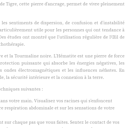
 de Tigre, cette pierre d’ancrage, permet de vivre pleinement
 les sentiments de dispersion, de confusion et d’instabilité
 particulièrement utile pour les personnes qui ont tendance à
Des études ont montré que l’utilisation régulière de l’Œil de
ithothérapie.
re et la Tourmaline noire. L’Hématite est une pierre de force
protection puissante qui absorbe les énergies négatives, les
es ondes électromagnétiques et les influences néfastes. En
, la sécurité intérieure et la connexion à la terre.
echniques suivantes :
dans votre main. Visualisez vos racines qui s’enfoncent
tre respiration abdominale et sur les sensations de votre
 sur chaque pas que vous faites. Sentez le contact de vos