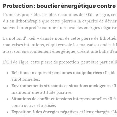
Protection : bouclier énergétique contr
L’une des propriétés les plus reconnues de l’Œil de Tigre, ce
dit en lithothérapie que cette pierre a la capacité de dévi
souvent interprétée comme un renvoi des énergies négatives à
La notion d' »œil » dans le nom de cette pierre de lithothé
mauvaises intentions, et qui renvoie les mauvaises ondes à 
aussi son environnement énergétique, créant une bulle d’éne
L’Œil de Tigre, cette pierre de protection, peut être particul
Relations toxiques et personnes manipulatrices :
Il aid
émotionnelles.
Environnements stressants et situations anxiogènes :
I
maintenir une attitude positive.
Situations de conflit et tensions interpersonnelles :
Il 
constructive et apaisée.
Exposition à des énergies négatives et lieux chargés :
Li