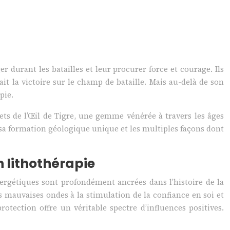
r durant les batailles et leur procurer force et courage. Ils
ait la victoire sur le champ de bataille. Mais au-delà de son
pie.
rets de l’Œil de Tigre, une gemme vénérée à travers les âges
, sa formation géologique unique et les multiples façons dont
n lithothérapie
énergétiques sont profondément ancrées dans l’histoire de la
es mauvaises ondes à la stimulation de la confiance en soi et
otection offre un véritable spectre d’influences positives.