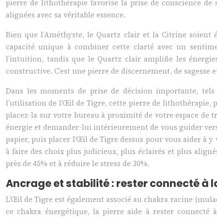
pierre de lithothérapie favorise la prise de conscience de
alignées avec sa véritable essence.
Bien que l’Améthyste, le Quartz clair et la Citrine soient 
capacité unique à combiner cette clarté avec un sentimen
l’intuition, tandis que le Quartz clair amplifie les énergie
constructive. C’est une pierre de discernement, de sagesse et
Dans les moments de prise de décision importante, tels 
l’utilisation de l’Œil de Tigre, cette pierre de lithothérap
placez-la sur votre bureau à proximité de votre espace de 
énergie et demander-lui intérieurement de vous guider vers 
papier, puis placer l’Œil de Tigre dessus pour vous aider à y
à faire des choix plus judicieux, plus éclairés et plus ali
près de 45% et à réduire le stress de 30%.
Ancrage et stabilité : rester connecté à 
L’Œil de Tigre est également associé au chakra racine (muladha
ce chakra énergétique, la pierre aide à rester connecté à