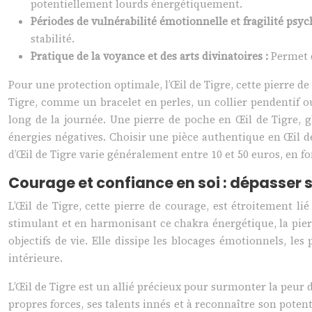
potentiellement lourds énergétiquement.
Périodes de vulnérabilité émotionnelle et fragilité psy
stabilité.
Pratique de la voyance et des arts divinatoires :
Permet d
Pour une protection optimale, l’Œil de Tigre, cette pierre de
Tigre, comme un bracelet en perles, un collier pendentif o
long de la journée. Une pierre de poche en Œil de Tigre, 
énergies négatives. Choisir une pièce authentique en Œil de 
d’Œil de Tigre varie généralement entre 10 et 50 euros, en fo
Courage et confiance en soi : dépasser s
L’Œil de Tigre, cette pierre de courage, est étroitement li
stimulant et en harmonisant ce chakra énergétique, la pierre
objectifs de vie. Elle dissipe les blocages émotionnels, le
intérieure.
L’Œil de Tigre est un allié précieux pour surmonter la peur de
propres forces, ses talents innés et à reconnaître son potent