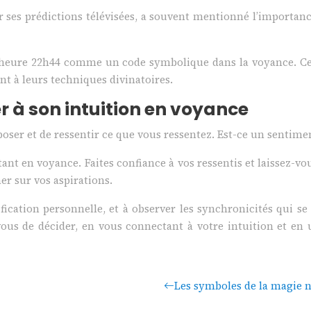
es prédictions télévisées, a souvent mentionné l’importance
’heure 22h44 comme un code symbolique dans la voyance. Cert
ant à leurs techniques divinatoires.
r à son intuition en voyance
ser et de ressentir ce que vous ressentez. Est-ce un sentiment
ant en voyance. Faites confiance à vos ressentis et laissez-v
ner sur vos aspirations.
ification personnelle, et à observer les synchronicités qui 
vous de décider, en vous connectant à votre intuition et en
Les symboles de la magie no