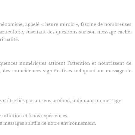
 phénomène, appelé « heure miroir », fascine de nombreuses
articulière, suscitant des questions sur son message caché.
itualité.
quences numériques attirent l’attention et nourrissent de
 des coïncidences significatives indiquant un message de
nt être liés par un sens profond, indiquant un message
e intuition et à nos expériences.
es messages subtils de notre environnement.