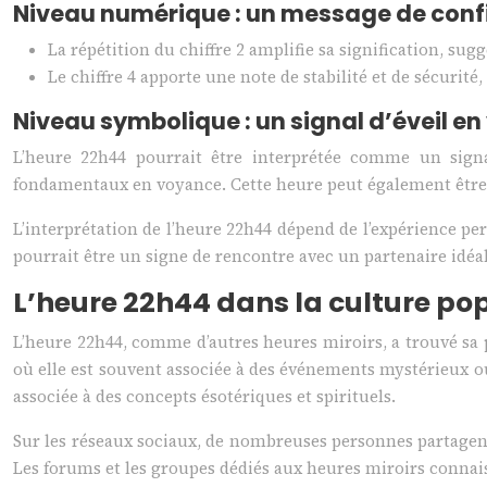
Niveau numérique : un message de con
La répétition du chiffre 2 amplifie sa signification, su
Le chiffre 4 apporte une note de stabilité et de sécur
Niveau symbolique : un signal d’éveil e
L’heure 22h44 pourrait être interprétée comme un signal
fondamentaux en voyance. Cette heure peut également être a
L’interprétation de l’heure 22h44 dépend de l’expérience 
pourrait être un signe de rencontre avec un partenaire idéa
L’heure 22h44 dans la culture pop
L’heure 22h44, comme d’autres heures miroirs, a trouvé sa 
où elle est souvent associée à des événements mystérieux ou 
associée à des concepts ésotériques et spirituels.
Sur les réseaux sociaux, de nombreuses personnes partagen
Les forums et les groupes dédiés aux heures miroirs connaisse