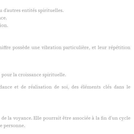
d’autres entités spirituelles.
nce.
ion.
ffre possède une vibration particulière, et leur répétition
s pour la croissance spirituelle.
ance et de réalisation de soi, des éléments clés dans le
e la voyance. Elle pourrait être associée à la fin d’un cycle
ne personne.