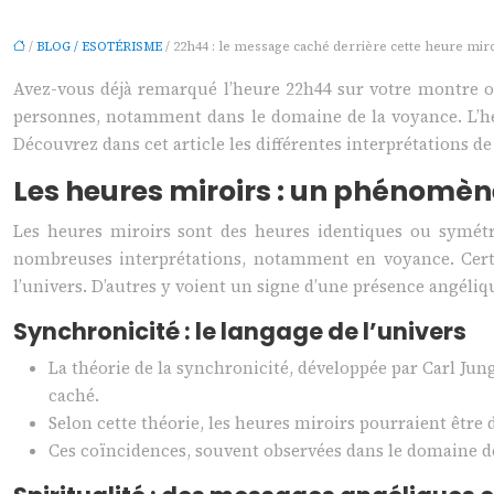
/
BLOG / ESOTÉRISME
/ 22h44 : le message caché derrière cette heure miro
Avez-vous déjà remarqué l’heure 22h44 sur votre montre ou
personnes, notamment dans le domaine de la voyance. L’heur
Découvrez dans cet article les différentes interprétations d
Les heures miroirs : un phénomè
Les heures miroirs sont des heures identiques ou symétri
nombreuses interprétations, notamment en voyance. Certa
l’univers. D’autres y voient un signe d’une présence angéliq
Synchronicité : le langage de l’univers
La théorie de la synchronicité, développée par Carl Ju
caché.
Selon cette théorie, les heures miroirs pourraient être de
Ces coïncidences, souvent observées dans le domaine d