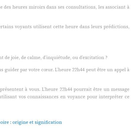
 des heures miroirs dans ses consultations, les associant à
ains voyants utilisent cette heure dans leurs prédictions,
 de joie, de calme, d’inquiétude, ou d’excitation ?
ous guider par votre cœur. L’heure 22h44 peut être un appel à
se présentent à vous. L’heure 22h44 pourrait être un message
 utilisant vos connaissances en voyance pour interpréter ce
ire : origine et signification