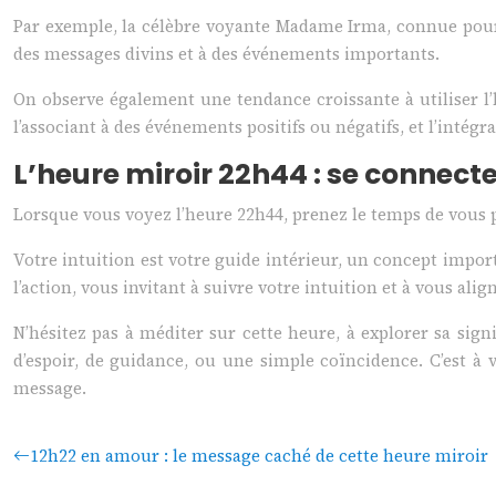
Par exemple, la célèbre voyante Madame Irma, connue pour s
des messages divins et à des événements importants.
On observe également une tendance croissante à utiliser l
l’associant à des événements positifs ou négatifs, et l’intégr
L’heure miroir 22h44 : se connecte
Lorsque vous voyez l’heure 22h44, prenez le temps de vous po
Votre intuition est votre guide intérieur, un concept import
l’action, vous invitant à suivre votre intuition et à vous alig
N’hésitez pas à méditer sur cette heure, à explorer sa sign
d’espoir, de guidance, ou une simple coïncidence. C’est à 
message.
12h22 en amour : le message caché de cette heure miroir