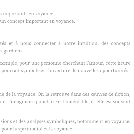
cts importants en voyance.
e, un concept important en voyance.
ités et à nous connecter à notre intuition, des concepts
s gardiens.
 exemple, pour une personne cherchant l’amour, cette heure
e pourrait symboliser l’ouverture de nouvelles opportunités.
e de la voyance. On la retrouve dans des œuvres de fiction,
et l’imaginaire populaire est indéniable, et elle est souvent
ussions et des analyses symboliques, notamment en voyance.
pour la spiritualité et la voyance.