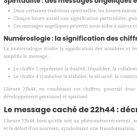
Spiritualité : des messages angéliques
Dans certaines traditions spirituelles, les heures miro
Chaque heure aurait une signification particulière, gu
Ces messages angéliques peuvent nous aider à mieux co
Numéroslogie : la signification des chif
La numéroslogie étudie la signification des nombres et leu
amplifie le message.
Le chiffre 2 représente la dualité, l’équilibre, la colla
Le chiffre 4 symbolise la stabilité, la sécurité, la const
L’heure 22h44, en combinant ces chiffres, pourrait donc
développement personnel et spirituel.
Le message caché de 22h44 : dé
L’heure 22h44, bien qu’elle soit un phénomène récurrent, se 
et le début d’un nouveau, symbolisant une transformation, 