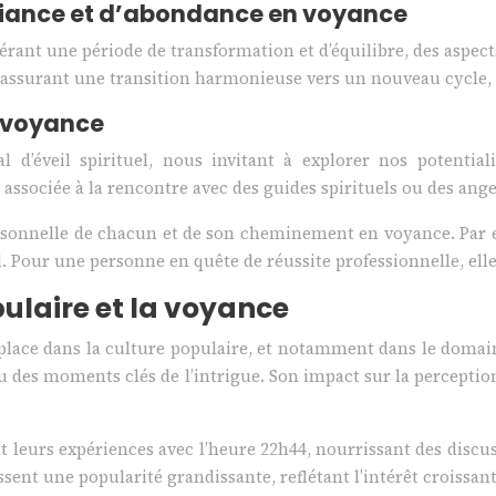
fiance et d’abondance en voyance
ggérant une période de transformation et d’équilibre, des aspe
ité, assurant une transition harmonieuse vers un nouveau cycl
n voyance
 d’éveil spirituel, nous invitant à explorer nos potential
ssociée à la rencontre avec des guides spirituels ou des ange
personnelle de chacun et de son cheminement en voyance. Par
l. Pour une personne en quête de réussite professionnelle, ell
ulaire et la voyance
place dans la culture populaire, et notamment dans le domain
des moments clés de l’intrigue. Son impact sur la perception 
t leurs expériences avec l’heure 22h44, nourrissant des disc
nt une popularité grandissante, reflétant l’intérêt croissant 