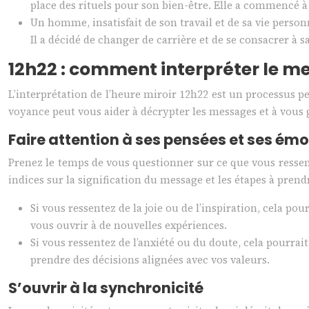
place des rituels pour son bien-être. Elle a commencé à 
Un homme, insatisfait de son travail et de sa vie personn
Il a décidé de changer de carrière et de se consacrer à s
12h22 : comment interpréter le m
L’interprétation de l’heure miroir 12h22 est un processus per
voyance peut vous aider à décrypter les messages et à vou
Faire attention à ses pensées et ses ém
Prenez le temps de vous questionner sur ce que vous ressen
indices sur la signification du message et les étapes à prend
Si vous ressentez de la joie ou de l’inspiration, cela p
vous ouvrir à de nouvelles expériences.
Si vous ressentez de l’anxiété ou du doute, cela pourrait
prendre des décisions alignées avec vos valeurs.
S’ouvrir à la synchronicité