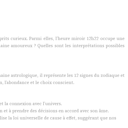
rits curieux. Parmi elles, l’heure miroir 12h22 occupe une
omaine amoureux ? Quelles sont les interprétations possibles
maine astrologique, il représente les 12 signes du zodiaque et
n, l’abondance et le choix conscient.
et la connexion avec l’univers.
on et à prendre des décisions en accord avec son âme.
ise la loi universelle de cause à effet, suggérant que nos