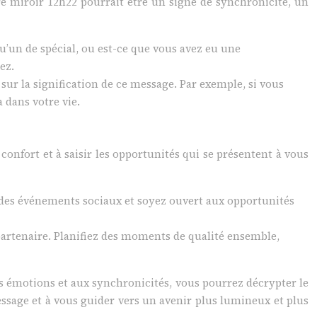
ure miroir 12h22 pourrait être un signe de synchronicité, un
u’un de spécial, ou est-ce que vous avez eu une
ez.
sur la signification de ce message. Par exemple, si vous
 dans votre vie.
 confort et à saisir les opportunités qui se présentent à vous
z à des événements sociaux et soyez ouvert aux opportunités
e partenaire. Planifiez des moments de qualité ensemble,
ses émotions et aux synchronicités, vous pourrez décrypter le
ssage et à vous guider vers un avenir plus lumineux et plus