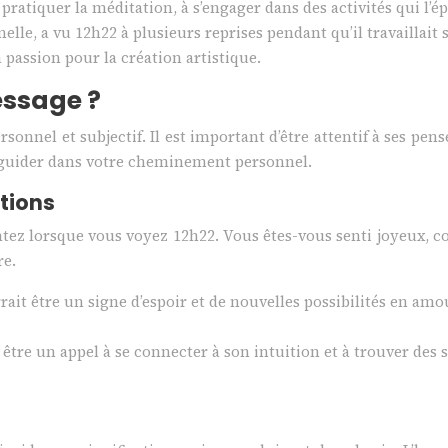
pratiquer la méditation, à s’engager dans des activités qui l’ép
elle, a vu 12h22 à plusieurs reprises pendant qu’il travaillait 
a passion pour la création artistique.
essage ?
sonnel et subjectif. Il est important d’être attentif à ses pens
s guider dans votre cheminement personnel.
otions
tez lorsque vous voyez 12h22. Vous êtes-vous senti joyeux, c
re.
ourrait être un signe d’espoir et de nouvelles possibilités en 
 être un appel à se connecter à son intuition et à trouver des 