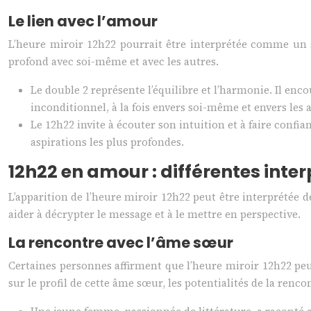
Le lien avec l’amour
L’heure miroir 12h22 pourrait être interprétée comme un s
profond avec soi-même et avec les autres.
Le double 2 représente l’équilibre et l’harmonie. Il enc
inconditionnel, à la fois envers soi-même et envers les 
Le 12h22 invite à écouter son intuition et à faire confi
aspirations les plus profondes.
12h22 en amour : différentes inte
L’apparition de l’heure miroir 12h22 peut être interprétée 
aider à décrypter le message et à le mettre en perspective.
La rencontre avec l’âme sœur
Certaines personnes affirment que l’heure miroir 12h22 pe
sur le profil de cette âme sœur, les potentialités de la renco