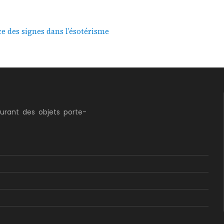
ce des signes dans l’ésotérisme
curant des objets porte-