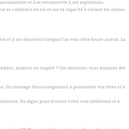
anouissaient et à se reconnecter à ses aspirations.
sur sa confiance en soi et sur sa capacité à s’aimer lui-même.
ées et à ses émotions lorsque l’on voit cette heure miroir. La
onfiant, anxieux ou inspiré ? Ces émotions vous donnent des
amour. Un message d’encouragement à poursuivre vos rêves et à
solutions. Un signe pour écouter votre voix intérieure et à