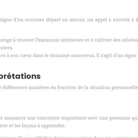
igne d’un nouveau départ en amour, un appel à s’ouvrir à de
ourage à trouver l’harmonie intérieure et à cultiver des relat
autres.
ance à son cœur dans le domaine amoureux. Il s’agit d’un signe
rprétations
de différentes manières en fonction de la situation personnel
ut annoncer une rencontre importante avec une personne qui
ntre et les leçons à apprendre.