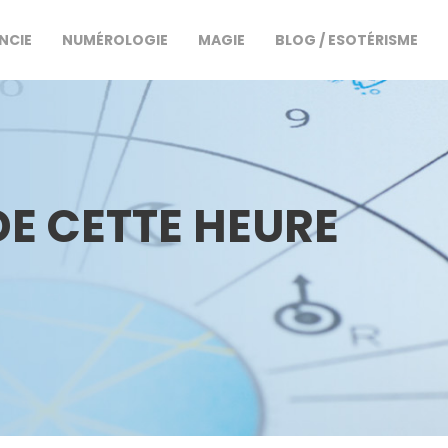
NCIE
NUMÉROLOGIE
MAGIE
BLOG / ESOTÉRISME
DE CETTE HEURE