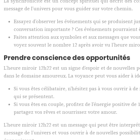
La synchronicité est un concept spirituel qui décrit des co
message de l’univers pour vous guider sur votre chemin.
Essayez d’observer les événements qui se produisent jus
conversation importante ? Ces événements pourraient ê
Faites attention aux symboles et aux messages que vous 
voyez souvent le nombre 12 après avoir vu l’heure miroi
Prendre conscience des opportunités
L’heure miroir 12h22 est un signe d’espoir et de nouvelles po
dans le domaine amoureux. La voyance peut vous aider à ident
Si vous êtes célibataire, n’hésitez pas à vous ouvrir à d
qui se présentent.
Si vous êtes en couple, profitez de l’énergie positive d
partagez vos rêves et nourrissez votre amour.
L’heure miroir 12h22 est un message qui peut être interprété
message de l’univers et vous ouvrir à de nouvelles possibi