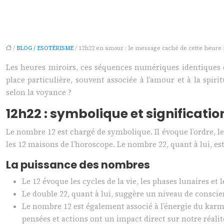
/
BLOG / ESOTÉRISME
/ 12h22 en amour : le message caché de cette heure 
Les heures miroirs, ces séquences numériques identiques q
place particulière, souvent associée à l’amour et à la spir
selon la voyance ?
12h22 : symbolique et significatio
Le nombre 12 est chargé de symbolique. Il évoque l’ordre, les
les 12 maisons de l’horoscope. Le nombre 22, quant à lui, est
La puissance des nombres
Le 12 évoque les cycles de la vie, les phases lunaires et
Le double 22, quant à lui, suggère un niveau de conscien
Le nombre 12 est également associé à l’énergie du karma, 
pensées et actions ont un impact direct sur notre réalit