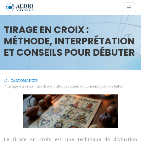
TIRAGE EN CROIX :
MÉTHODE, INTERPRÉTATION
ET CONSEILS POUR DÉBUTER
/
CARTOMANCIE
/ Tirage en croix : méthode, interprétation et conseils pour débuter
Le tirage en croix est une technique de divination