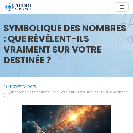
SYMBOLIQUE DES NOMBRES
: QUE RÉVÈLENT-ILS
VRAIMENT SUR VOTRE
DESTINÉE ?
/
NUMÉROLOGIE
/ Symbolique des nombres : que révèlent-ils vraiment sur votre destinée
?