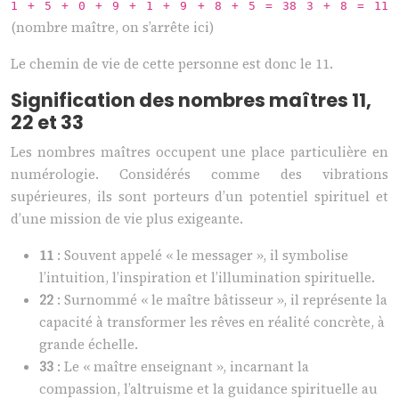
1 + 5 + 0 + 9 + 1 + 9 + 8 + 5 = 38
3 + 8 = 11
(nombre maître, on s’arrête ici)
Le chemin de vie de cette personne est donc le 11.
Signification des nombres maîtres 11,
22 et 33
Les nombres maîtres occupent une place particulière en
numérologie. Considérés comme des vibrations
supérieures, ils sont porteurs d’un potentiel spirituel et
d’une mission de vie plus exigeante.
11
: Souvent appelé « le messager », il symbolise
l’intuition, l’inspiration et l’illumination spirituelle.
22
: Surnommé « le maître bâtisseur », il représente la
capacité à transformer les rêves en réalité concrète, à
grande échelle.
33
: Le « maître enseignant », incarnant la
compassion, l’altruisme et la guidance spirituelle au