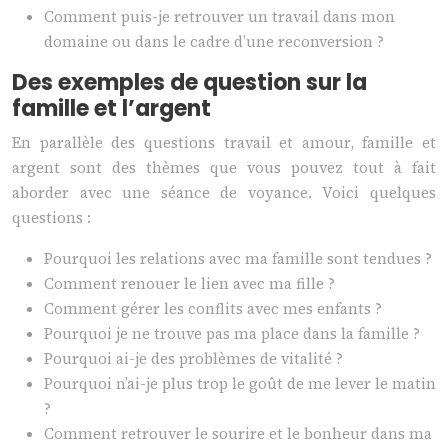
Comment puis-je retrouver un travail dans mon
domaine ou dans le cadre d’une reconversion ?
Des exemples de question sur la
famille et l’argent
En parallèle des questions travail et amour, famille et
argent sont des thèmes que vous pouvez tout à fait
aborder avec une séance de voyance. Voici quelques
questions :
Pourquoi les relations avec ma famille sont tendues ?
Comment renouer le lien avec ma fille ?
Comment gérer les conflits avec mes enfants ?
Pourquoi je ne trouve pas ma place dans la famille ?
Pourquoi ai-je des problèmes de vitalité ?
Pourquoi n’ai-je plus trop le goût de me lever le matin
?
Comment retrouver le sourire et le bonheur dans ma