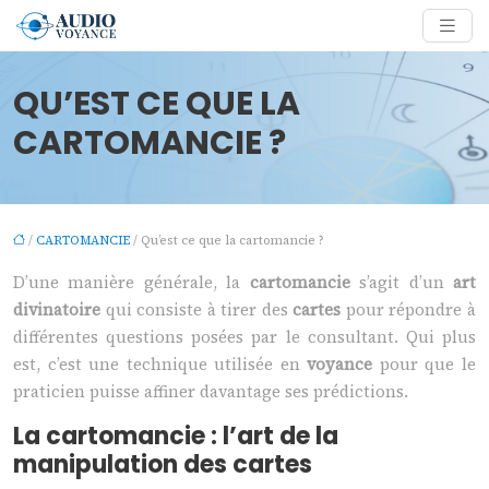
QU’EST CE QUE LA
CARTOMANCIE ?
/
CARTOMANCIE
/ Qu’est ce que la cartomancie ?
D’une manière générale, la
cartomancie
s’agit d’un
art
divinatoire
qui consiste à tirer des
cartes
pour répondre à
différentes questions posées par le consultant. Qui plus
est, c’est une technique utilisée en
voyance
pour que le
praticien puisse affiner davantage ses prédictions.
La cartomancie : l’art de la
manipulation des cartes