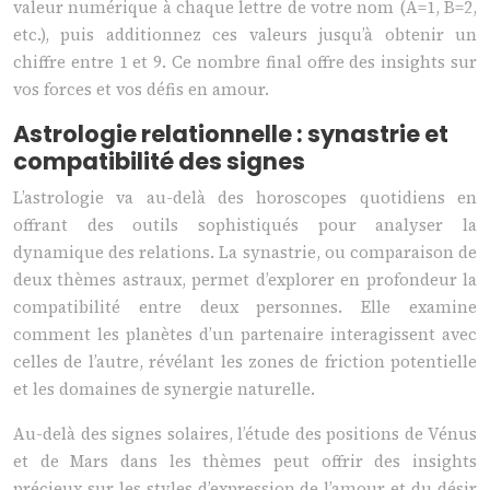
valeur numérique à chaque lettre de votre nom (A=1, B=2,
etc.), puis additionnez ces valeurs jusqu’à obtenir un
chiffre entre 1 et 9. Ce nombre final offre des insights sur
vos forces et vos défis en amour.
Astrologie relationnelle : synastrie et
compatibilité des signes
L’astrologie va au-delà des horoscopes quotidiens en
offrant des outils sophistiqués pour analyser la
dynamique des relations. La synastrie, ou comparaison de
deux thèmes astraux, permet d’explorer en profondeur la
compatibilité entre deux personnes. Elle examine
comment les planètes d’un partenaire interagissent avec
celles de l’autre, révélant les zones de friction potentielle
et les domaines de synergie naturelle.
Au-delà des signes solaires, l’étude des positions de Vénus
et de Mars dans les thèmes peut offrir des insights
précieux sur les styles d’expression de l’amour et du désir