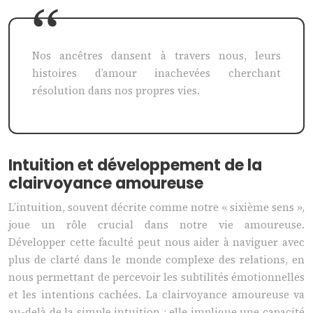
Nos ancêtres dansent à travers nous, leurs
histoires d’amour inachevées cherchant
résolution dans nos propres vies.
Intuition et développement de la
clairvoyance amoureuse
L’intuition, souvent décrite comme notre « sixième sens »,
joue un rôle crucial dans notre vie amoureuse.
Développer cette faculté peut nous aider à naviguer avec
plus de clarté dans le monde complexe des relations, en
nous permettant de percevoir les subtilités émotionnelles
et les intentions cachées. La clairvoyance amoureuse va
au-delà de la simple intuition ; elle implique une capacité