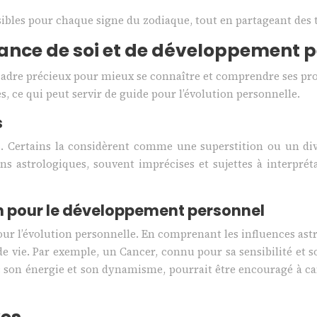
ossibles pour chaque signe du zodiaque, tout en partageant des
ssance de soi et de développement 
un cadre précieux pour mieux se connaître et comprendre ses pr
les, ce qui peut servir de guide pour l’évolution personnelle.
s
ues. Certains la considèrent comme une superstition ou un d
ons astrologiques, souvent imprécises et sujettes à interpréta
n pour le développement personnel
pour l’évolution personnelle. En comprenant les influences a
de vie. Par exemple, un Cancer, connu pour sa sensibilité et 
vec son énergie et son dynamisme, pourrait être encouragé à ca