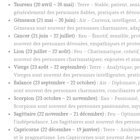
Taureau (20 avril – 20 mai)
: Terre – Stable, patient, sen
généralement des personnes fiables, pratiques et dévou
Gémeaux (21 mai – 20 juin)
: Air – Curieux, intelligent
Gémeaux sont souvent des personnes charmantes, adapta
Cancer (21 juin – 22 juillet)
: Eau – Émotif, sensible, pro
souvent des personnes dévouées, empathiques et protec
Lion (23 juillet – 22 août)
: Feu – Charismatique, créatif,
souvent des personnes charismatiques, enjouées et aiman
Vierge (23 août – 22 septembre)
: Terre – Analytique, pe
Vierges sont souvent des personnes intelligentes, pratiq
Balance (23 septembre – 22 octobre)
: Air – Diplomate, 
sont souvent des personnes charmantes, conciliantes et 
Scorpion (23 octobre – 21 novembre)
: Eau – Passionné, 
Scorpions sont souvent des personnes passionnées, myst
Sagittaire (22 novembre – 21 décembre)
: Feu – Optimis
l’indépendance. Les Sagittaires sont souvent des perso
Capricorne (22 décembre – 19 janvier)
: Terre – Ambitie
et le pragmatisme. Les Capricornes sont souvent des pe