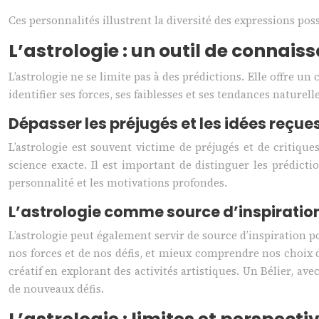
Ces personnalités illustrent la diversité des expressions p
L’astrologie : un outil de connai
L’astrologie ne se limite pas à des prédictions. Elle offre 
identifier ses forces, ses faiblesses et ses tendances naturel
Dépasser les préjugés et les idées reçue
L’astrologie est souvent victime de préjugés et de critiq
science exacte. Il est important de distinguer les prédicti
personnalité et les motivations profondes.
L’astrologie comme source d’inspiratio
L’astrologie peut également servir de source d’inspiration 
nos forces et de nos défis, et mieux comprendre nos choix 
créatif en explorant des activités artistiques. Un Bélier, a
de nouveaux défis.