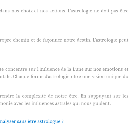
dans nos choix et nos actions. L’astrologie ne doit pas être
propre chemin et de façonner notre destin. L’astrologie peut
, se concentre sur l’influence de la Lune sur nos émotions et
identale. Chaque forme d’astrologie offre une vision unique du
prendre la complexité de notre être. En s’appuyant sur les
monie avec les influences astrales qui nous guident.
nalyser sans être astrologue ?