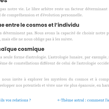
ves
 pas notre vie. Le libre arbitre reste un facteur déterminant 
 de compréhension et d’évolution personnelle.
gue entre le cosmos et l’individu
us déterminent pas. Nous avons la capacité de choisir notre 
 mais elle ne nous oblige pas à les suivre.
osaïque cosmique
la seule forme d’astrologie. L’astrologie lunaire, par exemple
ystème de constellations différent de celui de l’astrologie occ
qui nous invite à explorer les mystères du cosmos et à com
velopper nos potentiels et vivre une vie plus épanouie, en har
ls vos relations ?
Thème astral : comment l’a