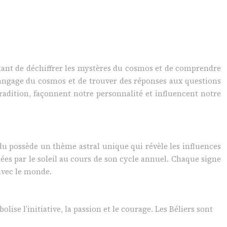
entant de déchiffrer les mystères du cosmos et de comprendre
e langage du cosmos et de trouver des réponses aux questions
 tradition, façonnent notre personnalité et influencent notre
idu possède un thème astral unique qui révèle les influences
sées par le soleil au cours de son cycle annuel. Chaque signe
 avec le monde.
ise l’initiative, la passion et le courage. Les Béliers sont