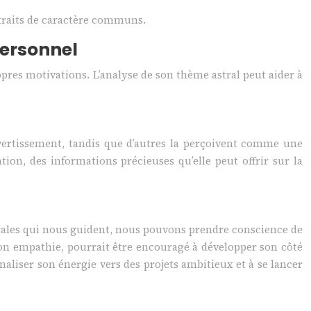
 traits de caractère communs.
personnel
opres motivations. L’analyse de son thème astral peut aider à
ivertissement, tandis que d’autres la perçoivent comme une
tion, des informations précieuses qu’elle peut offrir sur la
strales qui nous guident, nous pouvons prendre conscience de
son empathie, pourrait être encouragé à développer son côté
naliser son énergie vers des projets ambitieux et à se lancer