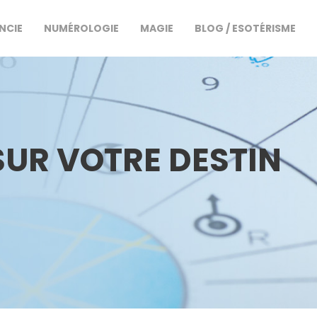
NCIE
NUMÉROLOGIE
MAGIE
BLOG / ESOTÉRISME
SUR VOTRE DESTIN