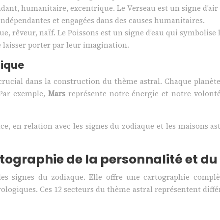
ndant, humanitaire, excentrique. Le Verseau est un signe d’air
 indépendantes et engagées dans des causes humanitaires.
ue, rêveur, naïf. Le Poissons est un signe d’eau qui symbolise la
 laisser porter par leur imagination.
mique
rucial dans la construction du thème astral. Chaque planète 
. Par exemple,
Mars
représente notre énergie et notre volont
, en relation avec les signes du zodiaque et les maisons as
rtographie de la personnalité et du
des signes du zodiaque. Elle offre une cartographie complè
rologiques. Ces 12 secteurs du thème astral représentent différe