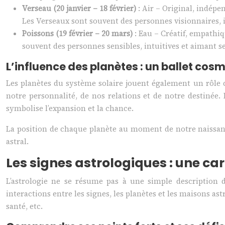
Verseau (20 janvier – 18 février)
: Air – Original, indépe
Les Verseaux sont souvent des personnes visionnaires,
Poissons (19 février – 20 mars)
: Eau – Créatif, empathiq
souvent des personnes sensibles, intuitives et aimant se
L’influence des planètes : un ballet cos
Les planètes du système solaire jouent également un rôle c
notre personnalité, de nos relations et de notre destinée
symbolise l’expansion et la chance.
La position de chaque planète au moment de notre naissance
astral.
Les signes astrologiques : une ca
L’astrologie ne se résume pas à une simple description 
interactions entre les signes, les planètes et les maisons ast
santé, etc.