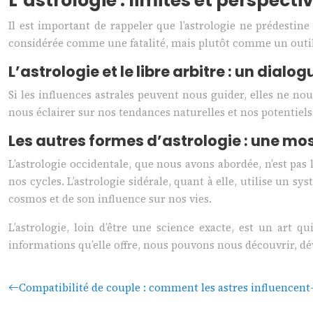
L’astrologie : limites et perspecti
Il est important de rappeler que l’astrologie ne prédestine
considérée comme une fatalité, mais plutôt comme un outil
L’astrologie et le libre arbitre : un dialo
Si les influences astrales peuvent nous guider, elles ne no
nous éclairer sur nos tendances naturelles et nos potentiels,
Les autres formes d’astrologie : une m
L’astrologie occidentale, que nous avons abordée, n’est pas 
nos cycles. L’astrologie sidérale, quant à elle, utilise un s
cosmos et de son influence sur nos vies.
L’astrologie, loin d’être une science exacte, est un art 
informations qu’elle offre, nous pouvons nous découvrir, dé
Compatibilité de couple : comment les astres influencent-i