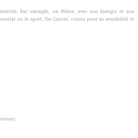
tentiels. Par exemple, un Bélier, avec son énergie et son
neuriat ou le sport. Un Cancer, connu pour sa sensibilité et
ivaine)