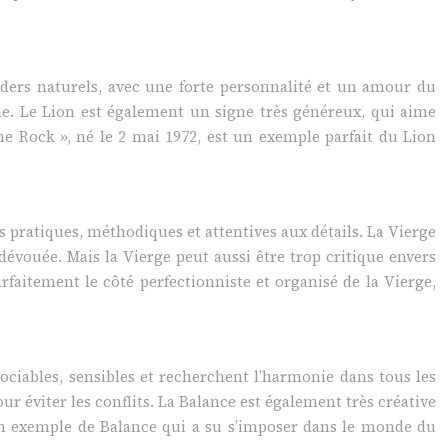
aders naturels, avec une forte personnalité et un amour du
sme. Le Lion est également un signe très généreux, qui aime
he Rock », né le 2 mai 1972, est un exemple parfait du Lion
s pratiques, méthodiques et attentives aux détails. La Vierge
 dévouée. Mais la Vierge peut aussi être trop critique envers
faitement le côté perfectionniste et organisé de la Vierge,
ociables, sensibles et recherchent l’harmonie dans tous les
our éviter les conflits. La Balance est également très créative
t un exemple de Balance qui a su s’imposer dans le monde du