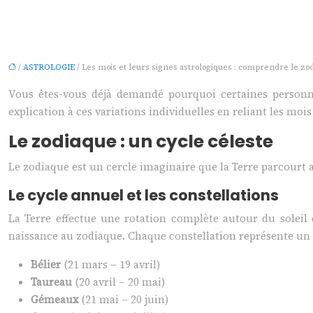
/
ASTROLOGIE
/ Les mois et leurs signes astrologiques : comprendre le zo
Vous êtes-vous déjà demandé pourquoi certaines personne
explication à ces variations individuelles en reliant les moi
Le zodiaque : un cycle céleste
Le zodiaque est un cercle imaginaire que la Terre parcourt a
Le cycle annuel et les constellations
La Terre effectue une rotation complète autour du soleil 
naissance au zodiaque. Chaque constellation représente un sig
Bélier
(21 mars – 19 avril)
Taureau
(20 avril – 20 mai)
Gémeaux
(21 mai – 20 juin)