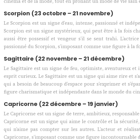
cinéma et de la mode, tout en prônant un mode de vie sain e
Scorpion (23 octobre – 21 novembre)
Le Scorpion est un signe d’eau, intense, passionné et indépe
Scorpion est un signe mystérieux, qui peut être à la fois ch
aussi être possessif et vengeur s’il se sent trahi. L’actr
passionné du Scorpion, s’imposant comme une figure à la f
Sagittaire (22 novembre – 21 décembre)
Le Sagittaire est un signe de feu, optimiste, aventureux e
esprit curieux. Le Sagittaire est un signe qui aime rire et 
qui a besoin de beaucoup d’espace pour s’exprimer et s’épa
figure charismatique et indépendante dans le monde du cin
Capricorne (22 décembre – 19 janvier)
Le Capricorne est un signe de terre, ambitieux, responsable 
Capricorne est un signe qui aime le contrôle et la sécurité,
qui n’aime pas compter sur les autres. L’acteur et réali
Capricorne, s’imposant comme une figure incontournable 