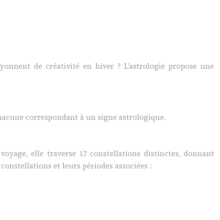
onnent de créativité en hiver ? L’astrologie propose une
 chacune correspondant à un signe astrologique.
oyage, elle traverse 12 constellations distinctes, donnant
constellations et leurs périodes associées :