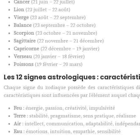
Cancer
(21 juin – 22 juillet)
Lion
(23 juillet – 22 août)
Vierge
(23 août – 22 septembre)
Balance
(23 septembre – 22 octobre)
Scorpion
(23 octobre – 21 novembre)
Sagittaire
(22 novembre – 21 décembre)
Capricorne
(22 décembre – 19 janvier)
Verseau
(20 janvier – 18 février)
Poissons
(19 février – 20 mars)
Les 12 signes astrologiques : caractéris
Chaque signe du zodiaque possède des caractéristiques dis
caractéristiques sont influencées par l’élément auquel chaque
Feu
: énergie, passion, créativité, impulsivité
Terre
: stabilité, pragmatisme, sens pratique, réalisme
Air
: intellect, communication, adaptabilité, indépenda
Eau
: émotions, intuition, empathie, sensibilité