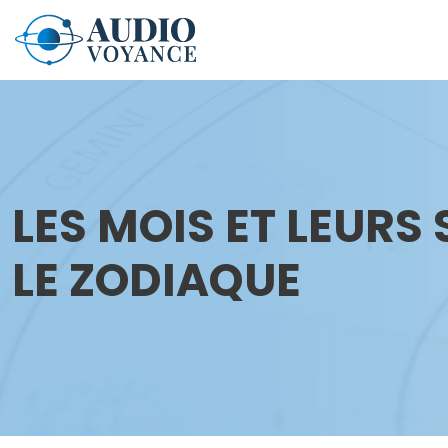
LES MOIS ET LEUR
LE ZODIAQUE