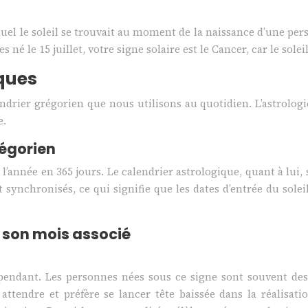
equel le soleil se trouvait au moment de la naissance d’une p
s né le 15 juillet, votre signe solaire est le Cancer, car le sol
iques
ndrier grégorien que nous utilisons au quotidien. L’astrologie
e.
régorien
l’année en 365 jours. Le calendrier astrologique, quant à lui, 
synchronisés, ce qui signifie que les dates d’entrée du sole
t son mois associé
épendant. Les personnes nées sous ce signe sont souvent des 
 attendre et préfère se lancer tête baissée dans la réalisa