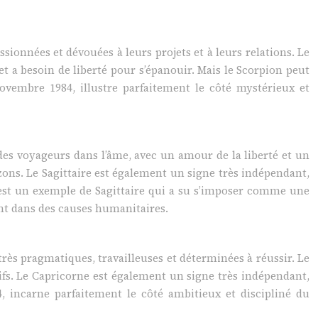
sionnées et dévouées à leurs projets et à leurs relations. Le
et a besoin de liberté pour s’épanouir. Mais le Scorpion peut
 novembre 1984, illustre parfaitement le côté mystérieux et
des voyageurs dans l’âme, avec un amour de la liberté et un
izons. Le Sagittaire est également un signe très indépendant,
, est un exemple de Sagittaire qui a su s’imposer comme une
nt dans des causes humanitaires.
très pragmatiques, travailleuses et déterminées à réussir. Le
ctifs. Le Capricorne est également un signe très indépendant,
, incarne parfaitement le côté ambitieux et discipliné du