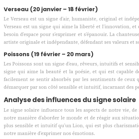
Verseau (20 janvier – 18 février)
Le Verseau est un signe d’air, humaniste, original et indép
Verseau est un signe qui aime la liberté et l’innovation, e
besoin d’espace pour s’exprimer et s’épanouir. La chanteu
artiste originale et indépendante, défendant ses valeurs et s
Poissons (19 février – 20 mars)
Les Poissons sont un signe d’eau, rêveurs, intuitifs et sens
signe qui aime la beauté et la poésie, et qui est capable
facilement se sentir absorbés par les sentiments de ceux q
démarquer par son côté sensible et intuitif, incarnant des 
Analyse des influences du signe solaire
Le signe solaire influence tous les aspects de notre vie, de
notre manière d’aborder le monde et de réagir aux situatio
plus sensible et intuitif qu’un Lion, qui est plus charismat
notre manière d’exprimer nos émotions.