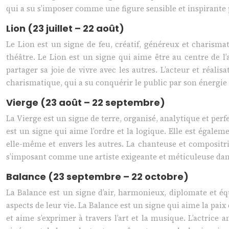
qui a su s’imposer comme une figure sensible et inspirante 
Lion (23 juillet – 22 août)
Le Lion est un signe de feu, créatif, généreux et charism
théâtre. Le Lion est un signe qui aime être au centre de l
partager sa joie de vivre avec les autres. L’acteur et réa
charismatique, qui a su conquérir le public par son énergie 
Vierge (23 août – 22 septembre)
La Vierge est un signe de terre, organisé, analytique et per
est un signe qui aime l’ordre et la logique. Elle est égalem
elle-même et envers les autres. La chanteuse et compositri
s’imposant comme une artiste exigeante et méticuleuse dans
Balance (23 septembre – 22 octobre)
La Balance est un signe d’air, harmonieux, diplomate et éq
aspects de leur vie. La Balance est un signe qui aime la paix 
et aime s’exprimer à travers l’art et la musique. L’actric