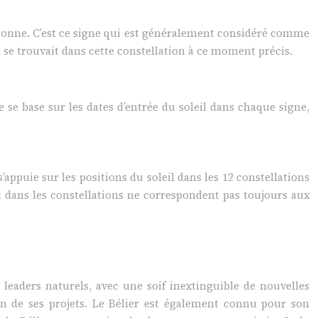
ersonne. C’est ce signe qui est généralement considéré comme
eil se trouvait dans cette constellation à ce moment précis.
 se base sur les dates d’entrée du soleil dans chaque signe,
s’appuie sur les positions du soleil dans les 12 constellations
il dans les constellations ne correspondent pas toujours aux
leaders naturels, avec une soif inextinguible de nouvelles
tion de ses projets. Le Bélier est également connu pour son