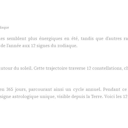
diaque
s semblent plus énergiques en été, tandis que d’autres ray
s de l’année aux 12 signes du zodiaque.
utour du soleil. Cette trajectoire traverse 12 constellations,
en 365 jours, parcourant ainsi un cycle annuel. Pendant ce v
ne astrologique unique, visible depuis la Terre. Voici les 12 