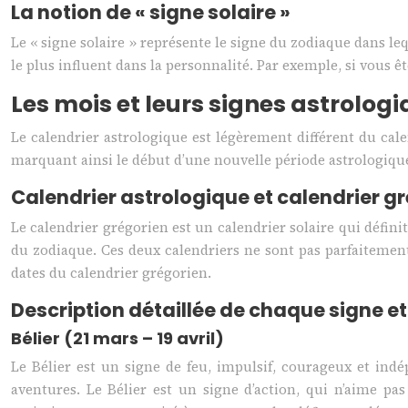
La notion de « signe solaire »
Le « signe solaire » représente le signe du zodiaque dans l
le plus influent dans la personnalité. Par exemple, si vous ête
Les mois et leurs signes astrolog
Le calendrier astrologique est légèrement différent du cale
marquant ainsi le début d’une nouvelle période astrologiqu
Calendrier astrologique et calendrier g
Le calendrier grégorien est un calendrier solaire qui définit 
du zodiaque. Ces deux calendriers ne sont pas parfaitement 
dates du calendrier grégorien.
Description détaillée de chaque signe e
Bélier (21 mars – 19 avril)
Le Bélier est un signe de feu, impulsif, courageux et ind
aventures. Le Bélier est un signe d’action, qui n’aime pas