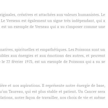
riginales, créatives et attachées aux valeurs humanistes. Le
s. Le Verseau est également un signe très indépendant, qui a
88, est un exemple de Verseau qui a su s’imposer comme une
inatives, spirituelles et empathétiques. Les Poissons sont un
sibles aux énergies et aux émotions des autres, et peuvent
 le 22 février 1975, est un exemple de Poissons qui a su se
ière et nos aspirations. Il représente notre énergie de base,
’un Taureau, qui est plus stable et patient. Un Cancer sera
elations, notre façon de travailler, nos choix de vie et même