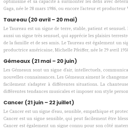
optimisme et sa capacité à surmonter les défis avec déterm
Gaga, née le 28 mars 1986, ou encore l’acteur et producteur 
Taureau (20 avril – 20 mai)
Le Taureau est un signe de terre, stable, patient et sensuel
aussi un signe très sensuel, qui apprécie les plaisirs terre
de la famille et de ses amis. Le Taureau est également un si
productrice américaine, Michelle Pfeiffer, née le 29 avril 19
Gémeaux (21 mai – 20 juin)
Les Gémeaux sont un signe d’air, intellectuels, communicat
nouvelles connaissances. Les Gémeaux aiment le changement 
facilement s’adapter à différentes situations. La chante
différentes tendances musicales et imposer son style person
Cancer (21 juin – 22 juillet)
Le Cancer est un signe d’eau, sensible, empathique et protect
Cancer est un signe sensible, qui peut facilement être bles
Cancer est également un signe connu pour son côté maternel