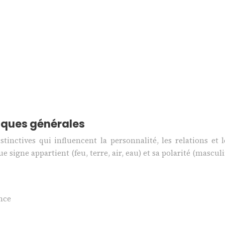
tiques générales
tinctives qui influencent la personnalité, les relations et 
 signe appartient (feu, terre, air, eau) et sa polarité (mascul
nce