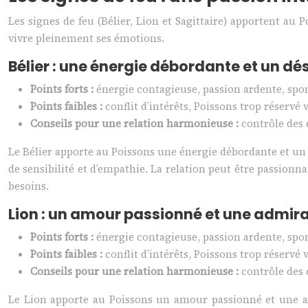
Les signes de feu (Bélier, Lion et Sagittaire) apportent au
vivre pleinement ses émotions.
Bélier : une énergie débordante et un dés
Points forts :
énergie contagieuse, passion ardente, sp
Points faibles :
conflit d’intérêts, Poissons trop réser
Conseils pour une relation harmonieuse :
contrôle des
Le Bélier apporte au Poissons une énergie débordante et un dés
de sensibilité et d’empathie. La relation peut être passion
besoins.
Lion : un amour passionné et une admir
Points forts :
énergie contagieuse, passion ardente, sp
Points faibles :
conflit d’intérêts, Poissons trop réser
Conseils pour une relation harmonieuse :
contrôle des
Le Lion apporte au Poissons un amour passionné et une adm