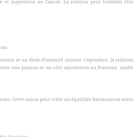
 et inspiration au Cancer. La relation peut toutefois être
cun.
iments et un désir d’intimité intense. Cependant, la relation
pporte une passion et un côté mystérieux au Poissons, tandis
rêveuse. Cette union peut créer un équilibre harmonieux entre