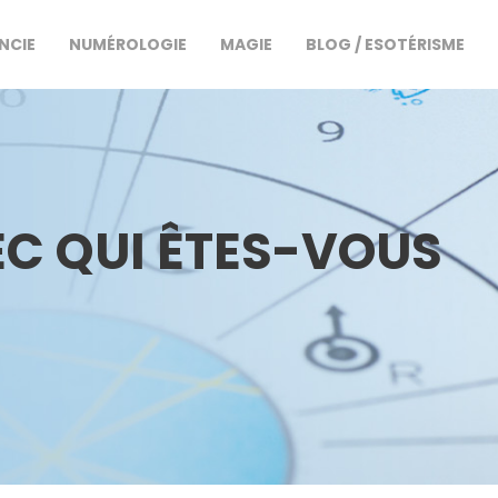
NCIE
NUMÉROLOGIE
MAGIE
BLOG / ESOTÉRISME
VEC QUI ÊTES-VOUS