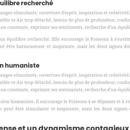
uilibre recherché
nges stimulants, ouverture d’esprit, inspiration et créativité.
sible vs Air trop détaché, besoin de plus de profondeur, conf
n constante, exprimer ses sentiments, recherche d’un équili
quilibre recherché. Elle encourage le Poissons à s’ouvrir à l
ut être harmonieuse et inspirante, mais les deux signes doi
ion humaniste
nges stimulants, ouverture d’esprit, inspiration et créativité.
sible vs Air trop détaché, besoin de plus de profondeur, conf
n constante, exprimer ses sentiments, recherche d’un équili
sion humaniste. Il encourage le Poissons à se dépasser et à s’
n peut être stimulante et inspirante, mais les deux signes
intense et un dynamisme contagieux