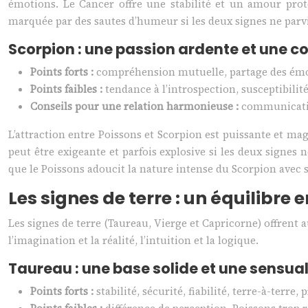
émotions. Le Cancer offre une stabilité et un amour prote
marquée par des sautes d’humeur si les deux signes ne parv
Scorpion : une passion ardente et une c
Points forts :
compréhension mutuelle, partage des émot
Points faibles :
tendance à l’introspection, susceptibilité
Conseils pour une relation harmonieuse :
communicatio
L’attraction entre Poissons et Scorpion est puissante et mag
peut être exigeante et parfois explosive si les deux signes
que le Poissons adoucit la nature intense du Scorpion avec
Les signes de terre : un équilibre e
Les signes de terre (Taureau, Vierge et Capricorne) offrent 
l’imagination et la réalité, l’intuition et la logique.
Taureau : une base solide et une sensua
Points forts :
stabilité, sécurité, fiabilité, terre-à-terr