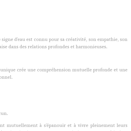
Ce signe d’eau est connu pour sa créativité, son empathie, son
’aise dans des relations profondes et harmonieuses.
ien unique crée une compréhension mutuelle profonde et une
onnel.
cun.
ent mutuellement à s’épanouir et à vivre pleinement leurs