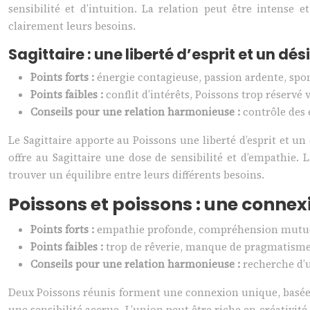
sensibilité et d’intuition. La relation peut être intens
clairement leurs besoins.
Sagittaire : une liberté d’esprit et un dé
Points forts :
énergie contagieuse, passion ardente, sp
Points faibles :
conflit d’intérêts, Poissons trop réser
Conseils pour une relation harmonieuse :
contrôle des
Le Sagittaire apporte au Poissons une liberté d’esprit et un
offre au Sagittaire une dose de sensibilité et d’empathie.
trouver un équilibre entre leurs différents besoins.
Poissons et poissons : une connex
Points forts :
empathie profonde, compréhension mutuell
Points faibles :
trop de rêverie, manque de pragmatisme,
Conseils pour une relation harmonieuse :
recherche d’u
Deux Poissons réunis forment une connexion unique, basée 
une sensibilité accrue. L’union peut être riche en créativit