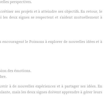
elles perspectives.
iser ses projets et à atteindre ses objectifs. En retour, le
i les deux signes se respectent et s’aident mutuellement à
s encouragent le Poissons à explorer de nouvelles idées et à
usion des émotions.
bre.
rir à de nouvelles expériences et à partager ses idées. En
mulante, mais les deux signes doivent apprendre à gérer leurs