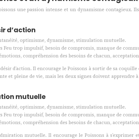
 Poissons une passion intense et un dynamisme contagieux. Ils
ir d’action
ontanéité, optimisme, dynamisme, stimulation mutuelle.
vé vs Feu trop impulsif, besoin de compromis, manque de comm
 émotions, compréhension des besoins de chacun, acceptation 
ir d’action. Il encourage le Poissons à sortir de sa coquille e
nante et pleine de vie, mais les deux signes doivent apprendr
ation mutuelle
ontanéité, optimisme, dynamisme, stimulation mutuelle.
vé vs Feu trop impulsif, besoin de compromis, manque de comm
 émotions, compréhension des besoins de chacun, acceptation 
iration mutuelle. Il encourage le Poissons à s’exprimer et à