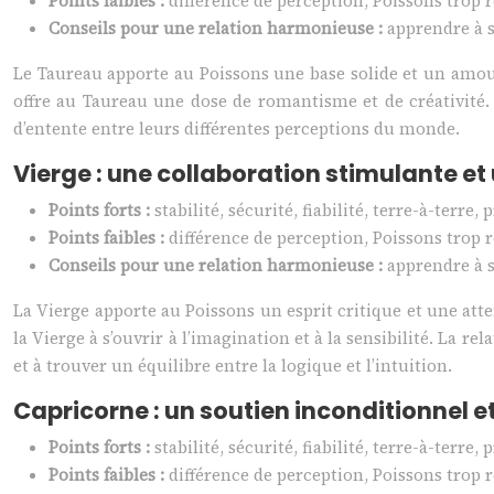
Points faibles :
différence de perception, Poissons trop 
Conseils pour une relation harmonieuse :
apprendre à s
Le Taureau apporte au Poissons une base solide et un amour s
offre au Taureau une dose de romantisme et de créativité.
d’entente entre leurs différentes perceptions du monde.
Vierge : une collaboration stimulante et
Points forts :
stabilité, sécurité, fiabilité, terre-à-terr
Points faibles :
différence de perception, Poissons trop 
Conseils pour une relation harmonieuse :
apprendre à s
La Vierge apporte au Poissons un esprit critique et une attent
la Vierge à s’ouvrir à l’imagination et à la sensibilité. La 
et à trouver un équilibre entre la logique et l’intuition.
Capricorne : un soutien inconditionnel
Points forts :
stabilité, sécurité, fiabilité, terre-à-terr
Points faibles :
différence de perception, Poissons trop 