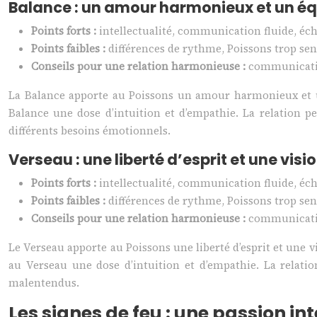
Balance : un amour harmonieux et un éq
Points forts :
intellectualité, communication fluide, écha
Points faibles :
différences de rythme, Poissons trop sen
Conseils pour une relation harmonieuse :
communicatio
La Balance apporte au Poissons un amour harmonieux et un é
Balance une dose d’intuition et d’empathie. La relation pe
différents besoins émotionnels.
Verseau : une liberté d’esprit et une vis
Points forts :
intellectualité, communication fluide, écha
Points faibles :
différences de rythme, Poissons trop sen
Conseils pour une relation harmonieuse :
communicatio
Le Verseau apporte au Poissons une liberté d’esprit et une vi
au Verseau une dose d’intuition et d’empathie. La relatio
malentendus.
Les signes de feu : une passion 