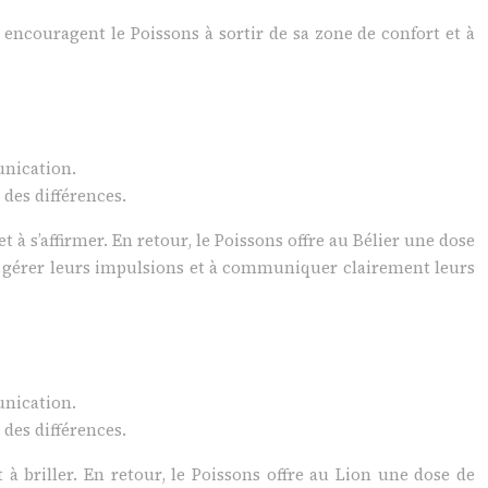
 encouragent le Poissons à sortir de sa zone de confort et à
unication.
des différences.
t à s’affirmer. En retour, le Poissons offre au Bélier une dose
e à gérer leurs impulsions et à communiquer clairement leurs
unication.
des différences.
 briller. En retour, le Poissons offre au Lion une dose de