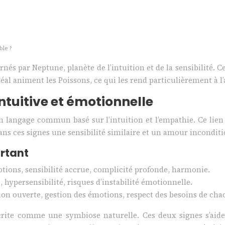
ble ?
ernés par Neptune, planète de l’intuition et de la sensibilité. 
éal animent les Poissons, ce qui les rend particulièrement à l
ntuitive et émotionnelle
 un langage commun basé sur l’intuition et l’empathie. Ce l
ns ces signes une sensibilité similaire et un amour inconditi
ortant
ions, sensibilité accrue, complicité profonde, harmonie.
, hypersensibilité, risques d’instabilité émotionnelle.
n ouverte, gestion des émotions, respect des besoins de cha
crite comme une symbiose naturelle. Ces deux signes s’aid