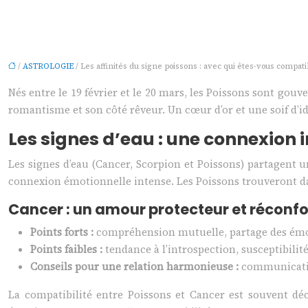
/
ASTROLOGIE
/ Les affinités du signe poissons : avec qui êtes-vous compati
Nés entre le 19 février et le 20 mars, les Poissons sont gouv
romantisme et son côté rêveur. Un cœur d’or et une soif d’id
Les signes d’eau : une connexion i
Les signes d’eau (Cancer, Scorpion et Poissons) partagent
connexion émotionnelle intense. Les Poissons trouveront da
Cancer : un amour protecteur et réconf
Points forts :
compréhension mutuelle, partage des émot
Points faibles :
tendance à l’introspection, susceptibilité
Conseils pour une relation harmonieuse :
communicatio
La compatibilité entre Poissons et Cancer est souvent dé