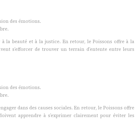
usion des émotions.
bre.
a beauté et à la justice. En retour, le Poissons offre à la
vent s’efforcer de trouver un terrain d’entente entre leurs
usion des émotions.
bre.
engager dans des causes sociales. En retour, le Poissons offre
 doivent apprendre à s’exprimer clairement pour éviter les