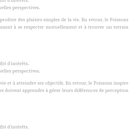
it d’intérêts.
elles perspectives.
ofiter des plaisirs simples de la vie. En retour, le Poissons
ennent à se respecter mutuellement et à trouver un terrain
it d’intérêts.
elles perspectives.
ie et à atteindre ses objectifs. En retour, le Poissons inspire
gnes doivent apprendre à gérer leurs différences de perception
it d’intérêts.