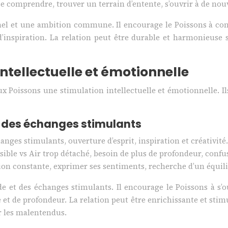
e comprendre, trouver un terrain d’entente, s’ouvrir à de nouv
 et une ambition commune. Il encourage le Poissons à concrét
inspiration. La relation peut être durable et harmonieuse s
intellectuelle et émotionnelle
x Poissons une stimulation intellectuelle et émotionnelle. Il
 des échanges stimulants
nges stimulants, ouverture d’esprit, inspiration et créativité.
sible vs Air trop détaché, besoin de plus de profondeur, conf
n constante, exprimer ses sentiments, recherche d’un équili
t des échanges stimulants. Il encourage le Poissons à s’ouv
 et de profondeur. La relation peut être enrichissante et sti
r les malentendus.