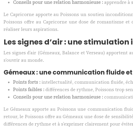
Conseils pour une relation harmonieuse :
apprendre à s
Le Capricorne apporte au Poissons un soutien inconditionnel
Poissons offre au Capricorne une dose de romantisme et d’
réaliser leurs aspirations.
Les signes d’air : une stimulation 
Les signes d’air (Gémeaux, Balance et Verseau) apportent au
s’ouvrir au monde.
Gémeaux : une communication fluide et
Points forts :
intellectualité, communication fluide, écha
Points faibles :
différences de rythme, Poissons trop sen
Conseils pour une relation harmonieuse :
communicatio
Le Gémeaux apporte au Poissons une communication fluide e
retour, le Poissons offre au Gémeaux une dose de sensibilité
différences de rythme et à s’exprimer clairement pour évite