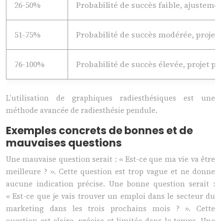
26-50%
Probabilité de succès faible, ajusteme
51-75%
Probabilité de succès modérée, projet 
76-100%
Probabilité de succès élevée, projet p
L’utilisation de graphiques radiesthésiques est une
méthode avancée de radiesthésie pendule.
Exemples concrets de bonnes et de
mauvaises questions
Une mauvaise question serait : « Est-ce que ma vie va être
meilleure ? ». Cette question est trop vague et ne donne
aucune indication précise. Une bonne question serait :
« Est-ce que je vais trouver un emploi dans le secteur du
marketing dans les trois prochains mois ? ». Cette
question est claire, précise et limitée dans le temps. Une