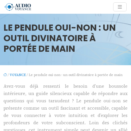
LE PENDULE OUI-NON : UN
OUTIL DIVINATOIRE À
PORTÉE DE MAIN
/
VOYANCE
/ Le pendule oui-non : un outil divinatoire à portée de main
Avez-vous déjà ressenti le besoin d’une boussole
intérieure, un guide silencieux capable de répondre aux
questions qui vous taraudent ? Le pendule oui-non se
présente comme un outil fascinant et accessible, capable
de vous connecter à votre intuition et d’explorer les
profondeurs de votre subconscient. Loin des clichés
mystiques, cet instrument simple peut devenir un allié