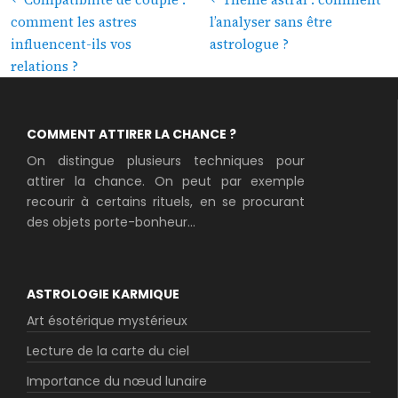
comment les astres
l’analyser sans être
influencent-ils vos
astrologue ?
relations ?
COMMENT ATTIRER LA CHANCE ?
On distingue plusieurs techniques pour
attirer la chance. On peut par exemple
recourir à certains rituels, en se procurant
des objets porte-bonheur...
ASTROLOGIE KARMIQUE
Art ésotérique mystérieux
Lecture de la carte du ciel
Importance du nœud lunaire