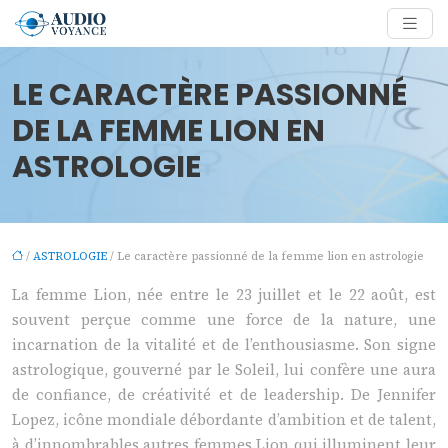
LE CARACTÈRE PASSIONNÉ
DE LA FEMME LION EN
ASTROLOGIE
/
ASTROLOGIE
/ Le caractère passionné de la femme lion en astrologie
La femme Lion, née entre le 23 juillet et le 22 août, est
souvent perçue comme une force de la nature, une
incarnation de la vitalité et de l’enthousiasme. Son signe
astrologique, gouverné par le Soleil, lui confère une aura
de confiance, de créativité et de leadership. De Jennifer
Lopez, icône mondiale débordante d’ambition et de talent,
à d’innombrables autres femmes Lion qui illuminent leur