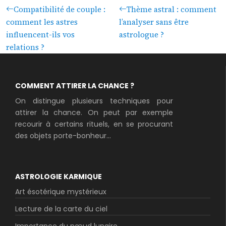
Compatibilité de couple :
Thème astral : comment
comment les astres
l’analyser sans être
influencent-ils vos
astrologue ?
relations ?
COMMENT ATTIRER LA CHANCE ?
On distingue plusieurs techniques pour
attirer la chance. On peut par exemple
recourir à certains rituels, en se procurant
des objets porte-bonheur...
ASTROLOGIE KARMIQUE
Art ésotérique mystérieux
Lecture de la carte du ciel
Importance du nœud lunaire