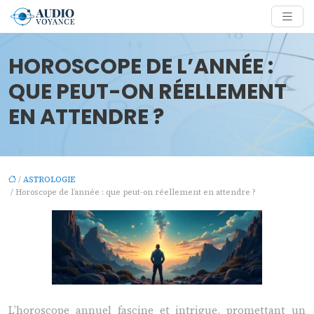
HOROSCOPE DE L’ANNÉE :
QUE PEUT-ON RÉELLEMENT
EN ATTENDRE ?
/
ASTROLOGIE
/ Horoscope de l’année : que peut-on réellement en attendre ?
L’horoscope annuel fascine et intrigue, promettant un