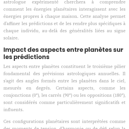
astrologue expérimenté cherchera à comprendre
comment les énergies planétaires interagissent avec les
énergies propres à chaque maison. Cette analyse permet
d’affiner les prédictions et de les rendre plus spécifiques à
chaque individu, au-delà des généralités liées au signe
solaire.
Impact des aspects entre planètes sur
les prédictions
Les aspects entre planètes constituent le troisième pilier
fondamental des prévisions astrologiques annuelles. Il
s’agit des angles formés entre les planètes dans le ciel,
mesurés en degrés. Certains aspects, comme les
conjonctions (0°), les carrés (90°) ou les oppositions (180°),
sont considérés comme particulièrement significatifs et
influents.
Ces configurations planétaires sont interprétées comme
des moments de tension, d’harmonie ou de défi selon la