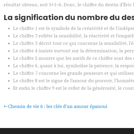
résultat obtenu, soit 5+1=6. Donc, le chiffre du destin d’Éric 
La signification du nombre du dest
Le chiffre 1 est le symbole de la créativité et de l’indép
Le chiffre 2 reflète la sensibilité, la réactivité et l’empat
Le chiffre 3 décrit tout ce qui concerne la sensibilité, l
Le chiffre 4 insiste surtout sur la détermination, la persi
Le chiffre 5 montre que les natifs de ce chiffre sont des 
Le chiffre 6, quant à lui, symbolise la patience, la respo
Le chiffre 7 concerne les grands penseurs et qui utilisen
Le chiffre 8 est le signe de l’amour du pouvoir, l’honnêt
Et enfin le chiffre 9 est le reflet de la générosité, le co
Chemin de vie 6 : les clés d’un amour épanoui