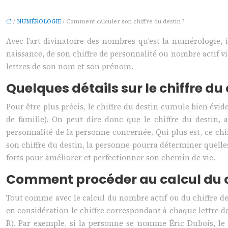
/
NUMÉROLOGIE
/ Comment calculer son chiffre du destin ?
Avec l’art divinatoire des nombres qu’est la numérologie, 
naissance, de son chiffre de personnalité ou nombre actif vi
lettres de son nom et son prénom.
Quelques détails sur le chiffre du
Pour être plus précis, le chiffre du destin cumule bien év
de famille). On peut dire donc que le chiffre du destin, 
personnalité de la personne concernée. Qui plus est, ce ch
son chiffre du destin, la personne pourra déterminer quelles s
forts pour améliorer et perfectionner son chemin de vie.
Comment procéder au calcul du ch
Tout comme avec le calcul du nombre actif ou du chiffre de 
en considération le chiffre correspondant à chaque lettre de l’alph
R). Par exemple, si la personne se nomme Éric Dubois, le 