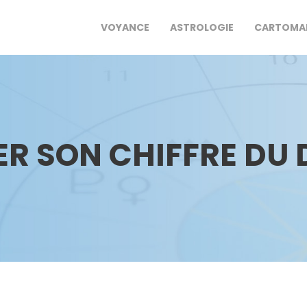
VOYANCE
ASTROLOGIE
CARTOMA
 SON CHIFFRE DU D